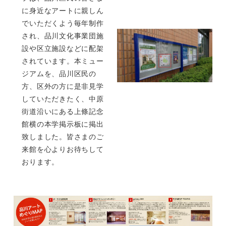
に身近なアートに親しん
でいただくよう毎年制作
され、品川文化事業団施
設や区立施設などに配架
されています。本ミュー
ジアムを、品川区民の
方、区外の方に是非見学
していただきたく、中原
街道沿いにある上條記念
館横の本学掲示板に掲出
致しました。皆さまのご
来館を心よりお待ちして
おります。