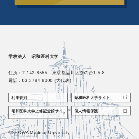
学校法人 昭和医科大学
住所：〒142-8555 東京都品川区旗の台1-5-8
電話：03-3784-8000 (大代表)
利用規則
昭和医科大学サイト
昭和医科大学上條記念館サイ
個人情報保護
ト
©SHOWA Medical University