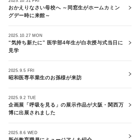
2025.10.31 FRI
おかえりなさい母校へ ～同窓生がホームカミン
グデー時に来館～
2025.10.27 MON
“気持ち新たに” 医学部4年生が白衣授与式当日に
見学
2025.9.5 FRI
昭和医専卒業生のお孫様が来訪
2025.9.2 TUE
企画展「呼吸を見る」の展示作品が大阪・関西万
博に出展されました
2025.8.6 WED
新任教育職員にミュージアムを紹介