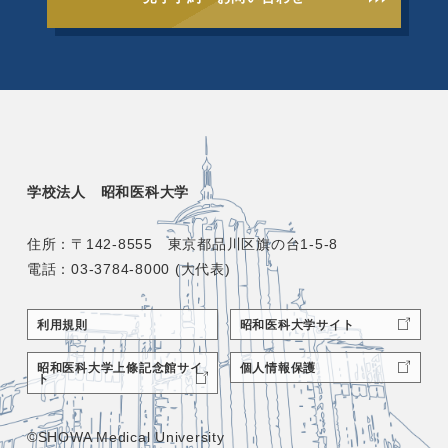
学校法人 昭和医科大学
住所：〒142-8555 東京都品川区旗の台1-5-8
電話：03-3784-8000 (大代表)
利用規則
昭和医科大学サイト
昭和医科大学上條記念館サイ
個人情報保護
ト
©SHOWA Medical University